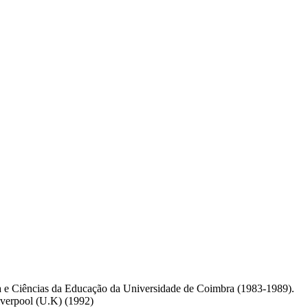
ia e Ciências da Educação da Universidade de Coimbra (1983-1989).
iverpool (U.K) (1992)