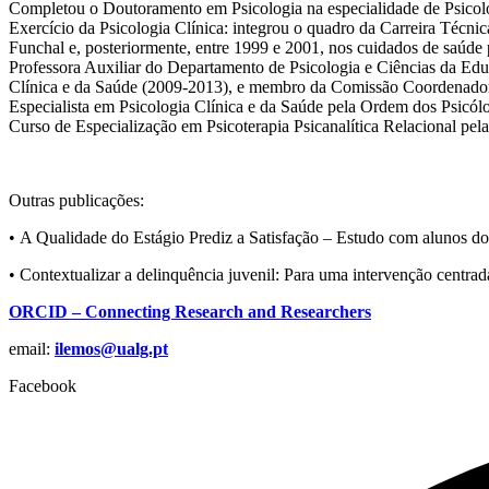
Completou o Doutoramento em Psicologia na especialidade de Psicolo
Exercício da Psicologia Clínica: integrou o quadro da Carreira Técni
Funchal e, posteriormente, entre 1999 e 2001, nos cuidados de saúd
Professora Auxiliar do Departamento de Psicologia e Ciências da Edu
Clínica e da Saúde (2009-2013), e membro da Comissão Coordenadora
Especialista em Psicologia Clínica e da Saúde pela Ordem dos Psicól
Curso de Especialização em Psicoterapia Psicanalítica Relacional pel
Outras publicações:
• A Qualidade do Estágio Prediz a Satisfação – Estudo com alunos do 
• Contextualizar a delinquência juvenil: Para uma intervenção centrada
ORCID – Connecting Research and Researchers
email:
ilemos@ualg.pt
Facebook