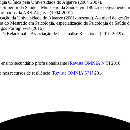
gia Clínica pela Universidade do Algarve (2004-2007).
ca Superior da Saúde – Ministério da Saúde, em 1994, respetivamente, 
e primários da ARS-Algarve (1994-2001).
cação da Universidade do Algarve (2001-presente). Ao nível da gestão
 do Mestrado em Psicologia, especialização de Psicologia da Saúde d
ogos Portugueses (2016).
a PsiRelacional – Associação de Psicanálise Relacional (2016-2019).
ensino secundário profissionalizante [
Revista OMNIA Nº5
] 2016
 nos recursos de resiliência [
Revista OMNIA Nº1
] 2014