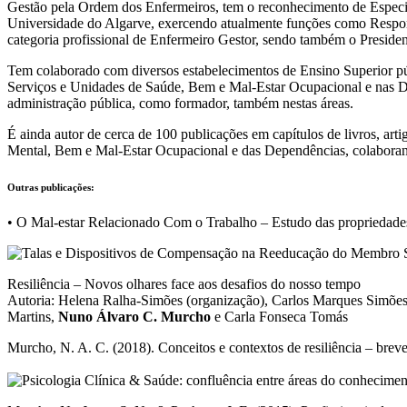
Gestão pela Ordem dos Enfermeiros, tem o reconhecimento de Especi
Universidade do Algarve, exercendo atualmente funções como Respon
categoria profissional de Enfermeiro Gestor, sendo também o Preside
Tem colaborado com diversos estabelecimentos de Ensino Superior p
Serviços e Unidades de Saúde, Bem e Mal-Estar Ocupacional e nas D
administração pública, como formador, também nestas áreas.
É ainda autor de cerca de 100 publicações em capítulos de livros, ar
Mental, Bem e Mal-Estar Ocupacional e das Dependências, colaborando
Outras publicações:
• O Mal-estar Relacionado Com o Trabalho – Estudo das propriedade
Resiliência – Novos olhares face aos desafios do nosso tempo
Autoria: Helena Ralha-Simões (organização), Carlos Marques Simões
Martins,
Nuno Álvaro C. Murcho
e Carla Fonseca Tomás
Murcho, N. A. C. (2018). Conceitos e contextos de resiliência – brev