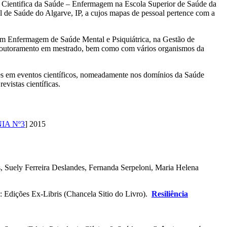
 Cientifica da Saúde – Enfermagem na Escola Superior de Saúde da
de Saúde do Algarve, IP, a cujos mapas de pessoal pertence com a
em Enfermagem de Saúde Mental e Psiquiátrica, na Gestão de
 doutoramento em mestrado, bem como com vários organismos da
teres em eventos científicos, nomeadamente nos domínios da Saúde
vistas científicas.
NIA Nº3
] 2015
 Suely Ferreira Deslandes, Fernanda Serpeloni, Maria Helena
a: Edições Ex-Libris (Chancela Sitio do Livro).
Resiliência