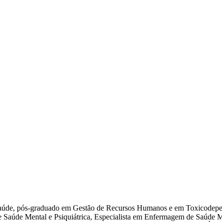
a Saúde, pós-graduado em Gestão de Recursos Humanos e em Toxicodep
Saúde Mental e Psiquiátrica, Especialista em Enfermagem de Saúde M