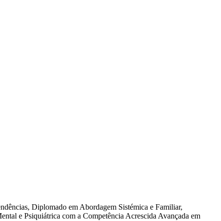
endências, Diplomado em Abordagem Sistémica e Familiar,
ental e Psiquiátrica com a Competência Acrescida Avançada em